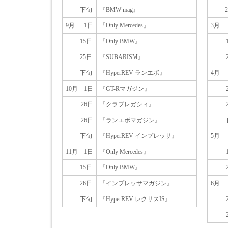
下旬
『BMW mag』
9月
1日
『Only Mercedes』
3月
15日
『Only BMW』
25日
『SUBARISM』
下旬
『HyperREV ランエボ』
4月
10月
1日
『GT-Rマガジン』
26日
『クラブレガシィ』
26日
『ランエボマガジン』
下旬
『HyperREV インプレッサ』
5月
11月
1日
『Only Mercedes』
15日
『Only BMW』
26日
『インプレッサマガジン』
6月
下旬
『HyperREV レクサスIS』