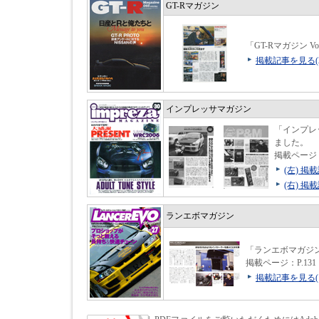
GT-Rマガジン
「GT-Rマガジン 
掲載記事を見る(2
インプレッサマガジン
「インプレ
ました。
掲載ページ：P
(左) 掲
(右) 掲
ランエボマガジン
「ランエボマガジン
掲載ページ：P.131
掲載記事を見る(1